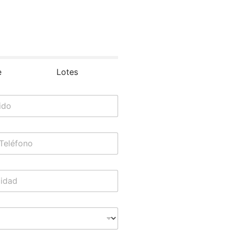
e
Lotes