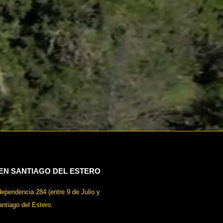
 EN SANTIAGO DEL ESTERO
dependencia 284 (entre 9 de Julio y
antiago del Estero.