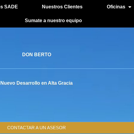
s SADE
Nuestros Clientes
Oficinas
Sumate a nuestro equipo
DON BERTO
Nuevo Desarrollo en Alta Gracia
CONTACTAR A UN ASESOR